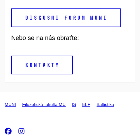
DISKUSNÍ FÓRUM MUNI
Nebo se na nás obraťte:
KONTAKTY
MUNI
Filozofická fakulta MU
IS
ELF
Baltistika
Facebook
Instagram