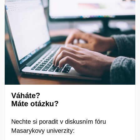
Váháte?
Máte otázku?
Nechte si poradit v diskusním fóru
Masarykovy univerzity: