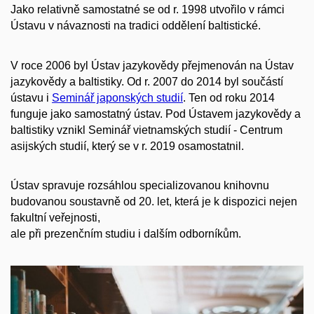
Jako relativně samostatné se od r. 1998 utvořilo v rámci
Ústavu v návaznosti na tradici oddělení baltistické.
V roce 2006 byl Ústav jazykovědy přejmenován na Ústav
jazykovědy a baltistiky. Od r. 2007 do 2014 byl součástí
ústavu i
Seminář japonských studií
. Ten od roku 2014
funguje jako samostatný ústav. Pod Ústavem jazykovědy a
baltistiky vznikl Seminář vietnamských studií - Centrum
asijských studií, který se v r. 2019 osamostatnil.
Ústav spravuje rozsáhlou specializovanou knihovnu
budovanou soustavně od 20. let, která je k dispozici nejen
fakultní veřejnosti,
ale při prezenčním studiu i dalším odborníkům.