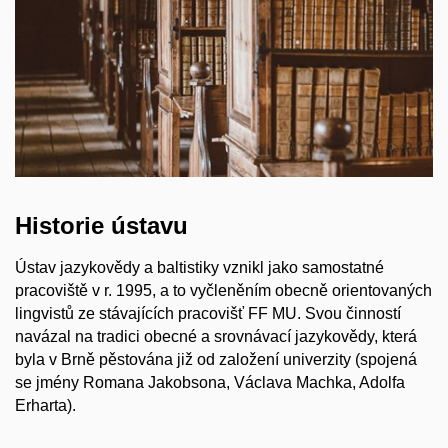
Historie ústavu
Ústav jazykovědy a baltistiky vznikl jako samostatné
pracoviště v r. 1995, a to vyčleněním obecně orientovaných
lingvistů ze stávajících pracovišť FF MU. Svou činností
navázal na tradici obecné a srovnávací jazykovědy, která
byla v Brně pěstována již od založení univerzity (spojená
se jmény Romana Jakobsona, Václava Machka, Adolfa
Erharta).