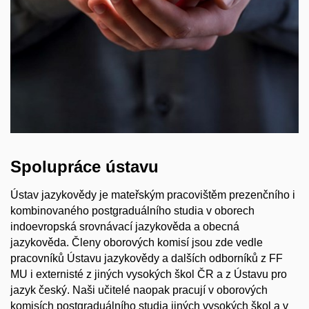
Spolupráce ústavu
Ústav jazykovědy je mateřským pracovištěm prezenčního i
kombinovaného postgraduálního studia v oborech
indoevropská srovnávací jazykověda a obecná
jazykověda. Členy oborových komisí jsou zde vedle
pracovníků Ústavu jazykovědy a dalších odborníků z FF
MU i externisté z jiných vysokých škol ČR a z Ústavu pro
jazyk český. Naši učitelé naopak pracují v oborových
komisích postgraduálního studia jiných vysokých škol a v