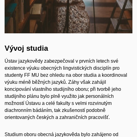
Vývoj studia
Ústav jazykovědy zabezpečoval v prvních letech své
existence výuku obecných lingvistických disciplín pro
studenty FF MU bez ohledu na obor studia a koordinoval
výuku méně běžných jazyků. Záhy však zahájil
koncipování vlastního studijního oboru; při tvorbě jeho
studijního plánu bylo plně využito jak personálních
možností Ústavu a celé fakulty s velmi rozvinutým
diachronním bádáním, tak zkušeností podobně
orientovaných českých a zahraničních pracovišť.
Studium oboru obecná jazykověda bylo zahájeno od