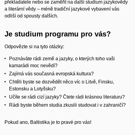
překladatele nebo se zaměřit na další studium jazykovědy
a literární vědy – méně tradiční jazykové vybavení vás
odliší od spousty dalších.
Je studium programu pro vás?
Odpovězte si na tyto otázky:
Poznáváte rádi země a jazyky, o kterých toho vaši
kamarádi moc nevědí?
Zajímá vás současná evropská kultura?
Chtěli byste se dozvědět něco víc o Litvě, Finsku,
Estonsku a Lotyšsku?
Učíte se rádi cizí jazyky? Čtete rádi krásnou literaturu?
Rádi byste během studia zkusili studovat i v zahraničí?
Pokud ano, Baltistika je to pravé pro vás!