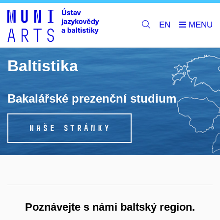
EN
Baltistika
Bakalářské prezenční studium
NAŠE STRÁNKY
Poznávejte s námi baltský region.