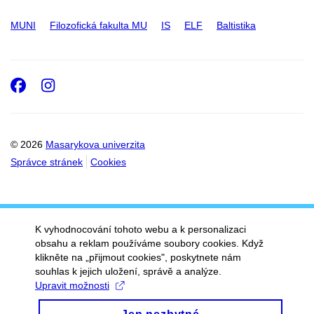
MUNI
Filozofická fakulta MU
IS
ELF
Baltistika
Facebook
Instagram
© 2026
Masarykova univerzita
Správce stránek
Cookies
K vyhodnocování tohoto webu a k personalizaci
obsahu a reklam používáme soubory cookies. Když
klikněte na „přijmout cookies", poskytnete nám
souhlas k jejich uložení, správě a analýze.
Upravit možnosti