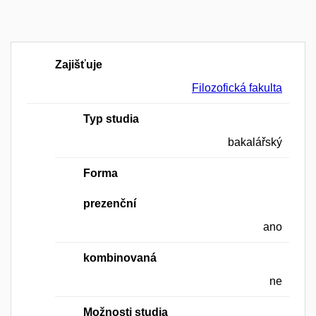
Zajišťuje
Filozofická fakulta
Typ studia
bakalářský
Forma
prezenční
ano
kombinovaná
ne
Možnosti studia