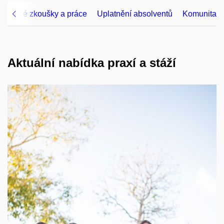
věrečné zkoušky a práce
Uplatnění absolventů
Komunita
Aktuální nabídka praxí a stáží