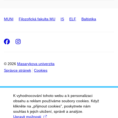
MUNI
Filozofická fakulta MU
IS
ELF
Baltistika
Facebook
Instagram
© 2026
Masarykova univerzita
Správce stránek
Cookies
K vyhodnocování tohoto webu a k personalizaci
obsahu a reklam používáme soubory cookies. Když
klikněte na „přijmout cookies", poskytnete nám
souhlas k jejich uložení, správě a analýze.
Upravit možnosti