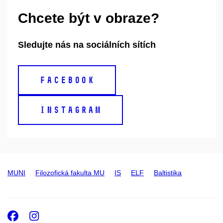
Chcete být v obraze?
Sledujte nás na sociálních sítích
FACEBOOK
INSTAGRAM
MUNI
Filozofická fakulta MU
IS
ELF
Baltistika
Facebook
Instagram