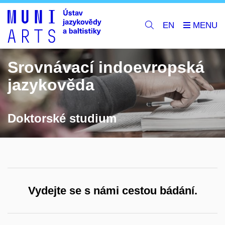
EN
Srovnávací indoevropská
jazykověda
Doktorské studium
Vydejte se s námi cestou bádání.