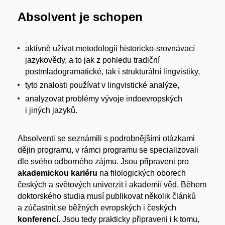
Absolvent je schopen
aktivně užívat metodologii historicko-srovnávací
jazykovědy, a to jak z pohledu tradiční
postmladogramatické, tak i strukturální lingvistiky,
tyto znalosti používat v lingvistické analýze,
analyzovat problémy vývoje indoevropských
i jiných jazyků.
Absolventi se seznámili s podrobnějšími otázkami
dějin programu, v rámci programu se specializovali
dle svého odborného zájmu. Jsou
připraveni pro
akademickou kariéru
na filologických oborech
českých a světových univerzit i akademií věd. Během
doktorského studia musí publikovat několik článků
a zúčastnit se běžných evropských i českých
konferencí
. Jsou tedy prakticky připraveni i k tomu,