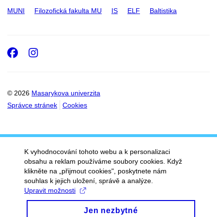
MUNI
Filozofická fakulta MU
IS
ELF
Baltistika
Facebook
Instagram
© 2026
Masarykova univerzita
Správce stránek
Cookies
K vyhodnocování tohoto webu a k personalizaci
obsahu a reklam používáme soubory cookies. Když
klikněte na „přijmout cookies", poskytnete nám
souhlas k jejich uložení, správě a analýze.
Upravit možnosti
Jen nezbytné